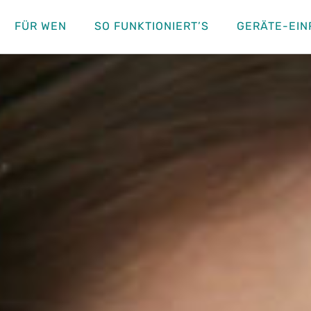
FÜR WEN
SO FUNKTIONIERT’S
GERÄTE-EIN