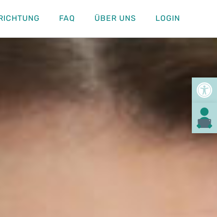
RICHTUNG
FAQ
ÜBER UNS
LOGIN
Toolb
Text in leich