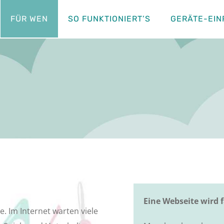
FÜR WEN
SO FUNKTIONIERT’S
GERÄTE-EIN
Eine Webseite wird f
e. Im Internet warten viele