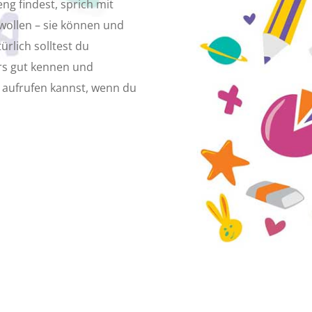
g findest, sprich mit
 wollen – sie können und
türlich solltest du
rs gut kennen und
t aufrufen kannst, wenn du