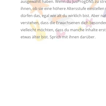
ausgewählt haben. Wenn du JusProgDNS zu stren
ihnen, ob sie eine höhere Altersstufe einstellen
dürfen das, egal wie alt du wirklich bist. Aber na
verstehen, dass die Erwachsenen dich besonde
vielleicht möchten, dass du manche Inhalte ers
etwas älter bist. Sprich mit ihnen darüber.