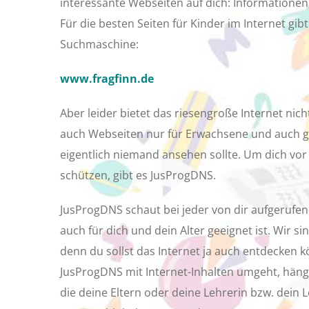
interessante Webseiten auf dich: Informationen
Für die besten Seiten für Kinder im Internet gibt
Suchmaschine:
www.fragfinn.de
Aber leider bietet das riesengroße Internet nich
auch Webseiten nur für Erwachsene und auch g
eigentlich niemand ansehen sollte. Um dich vo
schützen, gibt es JusProgDNS.
JusProgDNS schaut bei jeder von dir aufgerufen
auch für dich und dein Alter geeignet ist. Wir si
denn du sollst das Internet ja auch entdecken 
JusProgDNS mit Internet-Inhalten umgeht, hängt
die deine Eltern oder deine Lehrerin bzw. dein