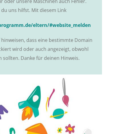
 oder unsere Maschinen auch Fehler.
 du uns hilfst. Mit diesem Link
rogramm.de/eltern/#website_melden
f hinweisen, dass eine bestimmte Domain
ckiert wird oder auch angezeigt, obwohl
n sollten. Danke für deinen Hinweis.