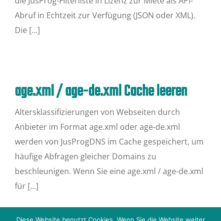
die JusProg-Filterliste in Lizenz zur Miete als API-
Abruf in Echtzeit zur Verfügung (JSON oder XML).
Die [...]
age.xml / age-de.xml Cache leeren
Altersklassifizierungen von Webseiten durch
Anbieter im Format age.xml oder age-de.xml
werden von JusProgDNS im Cache gespeichert, um
häufige Abfragen gleicher Domains zu
beschleunigen. Wenn Sie eine age.xml / age-de.xml
für [...]
Diese Website benutzt Cookies. Wenn Sie die Website weiter