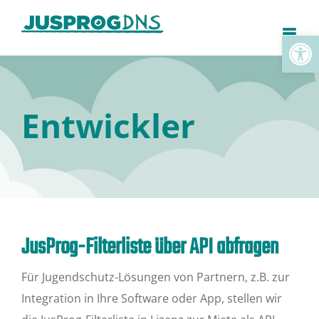
Zum
Inhalt
Toolb
springen
Entwickler
JusProg-Filterliste über API abfragen
Für Jugendschutz-Lösungen von Partnern, z.B. zur
Integration in Ihre Software oder App, stellen wir