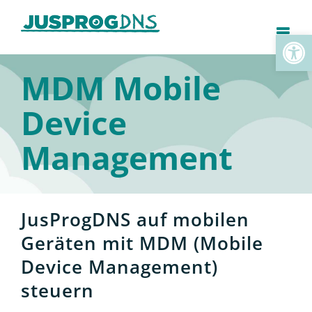
Zum
Inhalt
Toolb
springen
MDM Mobile
Device
Management
JusProgDNS auf mobilen
Geräten mit MDM (Mobile
Device Management)
steuern