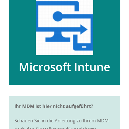
Microsoft Intune
Nutzung von JusProg mit Microsoft Intune
MDM.
ANLEITUNG
Microsoft Intune
Ihr MDM ist hier nicht aufgeführt?
Schauen Sie in die Anleitung zu Ihrem MDM